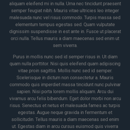
aliquam eleifend mi in nulla. Urna nec tincidunt praesent
semper feugiat nibh. Mauris vitae ultricies leo integer
malesuada nunc vel risus commodo. Turpis massa sed
elementum tempus egestas sed. Quam vulputate
dignissim suspendisse in est ante in. Fusce ut placerat
orci nulla. Tellus mauris a diam maecenas sed enim ut
sem viverra.
Purus in mollis nunc sed id semper risus in. Ut diam
quam nulla porttitor. Nisi quis eleifend quam adipiscing
vitae proin sagittis. Mollis nunc sed id semper.
Scelerisque in dictum non consectetur a. Mauris
commodo quis imperdiet massa tincidunt nunc pulvinar
sapien. Nisi porta lorem mollis aliquam. Arcu dui
vivamus arcu felis bibendum. Eget dolor morbi non arcu
risus. Senectus et netus et malesuada fames ac turpis
egestas. Augue neque gravida in fermentum et
sollicitudin. Tellus mauris a diam maecenas sed enim
ut. Egestas diam in arcu cursus euismod quis viverra