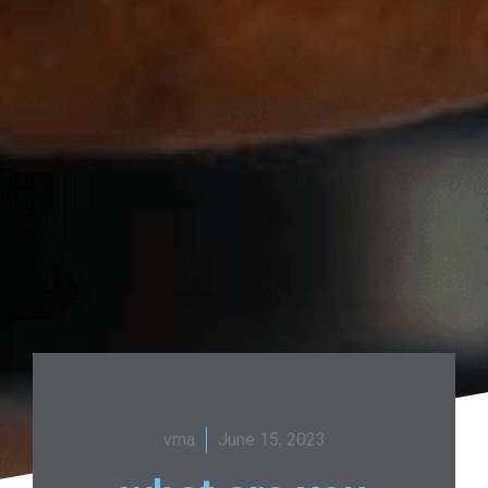
vma
June 15, 2023