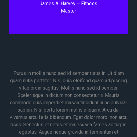
James A. Harvey – Fitness
Master
Purus in mollis nunc sed id semper risus in. Ut diam
quam nulla porttitor. Nisi quis eleifend quam adipiscing
vitae proin sagittis. Mollis nunc sed id semper.
Scelerisque in dictum non consectetur a. Mauris
commodo quis imperdiet massa tincidunt nunc pulvinar
sapien. Nisi porta lorem mollis aliquam. Arcu dui
vivamus arcu felis bibendum. Eget dolor morbi non arcu
risus. Senectus et netus et malesuada fames ac turpis
egestas. Augue neque gravida in fermentum et