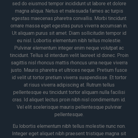
sed do eiusmod tempor incididunt ut labore et dolore
magna aliqua. Netus et malesuada fames ac turpis
egestas maecenas pharetra convallis. Morbi tincidunt
ornare massa eget egestas purus viverra accumsan in.
Ut aliquam purus sit amet. Diam sollicitudin tempor id
eu nisl. Lobortis elementum nibh tellus molestie.
Pulvinar elementum integer enim neque volutpat ac
tincidunt. Tellus id interdum velit laoreet id donec. Proin
sagittis nisl rhoncus mattis rhoncus urna neque viverra
justo. Mauris pharetra et ultrices neque. Pretium fusce
id velit ut tortor pretium viverra suspendisse. Et tortor
at risus viverra adipiscing at. Rutrum tellus
pellentesque eu tincidunt tortor aliquam nulla facilisi
cras. Id aliquet lectus proin nibh nisl condimentum id.
Vel elit scelerisque mauris pellentesque pulvinar
pellentesque.
Eu lobortis elementum nibh tellus molestie nunc non.
Integer eget aliquet nibh praesent tristique magna sit