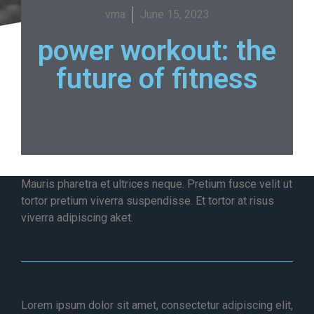
vma
June 15, 2023
power workout: the
future of fitness
Mauris pharetra et ultrices neque. Pretium fusce velit ut
tortor pretium viverra suspendisse. Et tortor at risus
viverra adipiscing aket.
Lorem ipsum dolor sit amet, consectetur adipiscing elit,