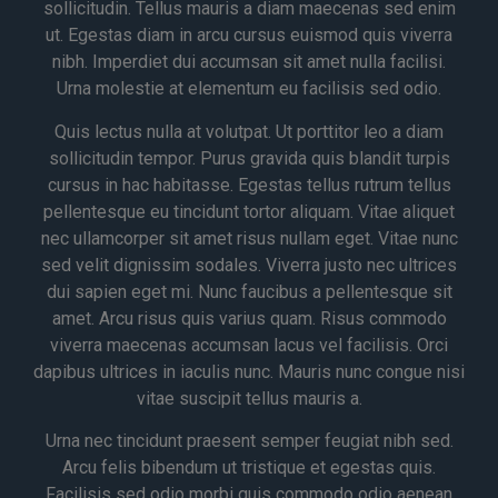
sollicitudin. Tellus mauris a diam maecenas sed enim
ut. Egestas diam in arcu cursus euismod quis viverra
nibh. Imperdiet dui accumsan sit amet nulla facilisi.
Urna molestie at elementum eu facilisis sed odio.
Quis lectus nulla at volutpat. Ut porttitor leo a diam
sollicitudin tempor. Purus gravida quis blandit turpis
cursus in hac habitasse. Egestas tellus rutrum tellus
pellentesque eu tincidunt tortor aliquam. Vitae aliquet
nec ullamcorper sit amet risus nullam eget. Vitae nunc
sed velit dignissim sodales. Viverra justo nec ultrices
dui sapien eget mi. Nunc faucibus a pellentesque sit
amet. Arcu risus quis varius quam. Risus commodo
viverra maecenas accumsan lacus vel facilisis. Orci
dapibus ultrices in iaculis nunc. Mauris nunc congue nisi
vitae suscipit tellus mauris a.
Urna nec tincidunt praesent semper feugiat nibh sed.
Arcu felis bibendum ut tristique et egestas quis.
Facilisis sed odio morbi quis commodo odio aenean