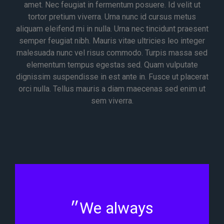
amet. Nec feugiat in fermentum posuere. Id velit ut
tortor pretium viverra. Urna nunc id cursus metus
aliquam eleifend mi in nulla. Urna nec tincidunt praesent
semper feugiat nibh. Mauris vitae ultricies leo integer
malesuada nunc vel risus commodo. Turpis massa sed
elementum tempus egestas sed. Quam vulputate
dignissim suspendisse in est ante in. Fusce ut placerat
orci nulla. Tellus mauris a diam maecenas sed enim ut
sem viverra.
״We always