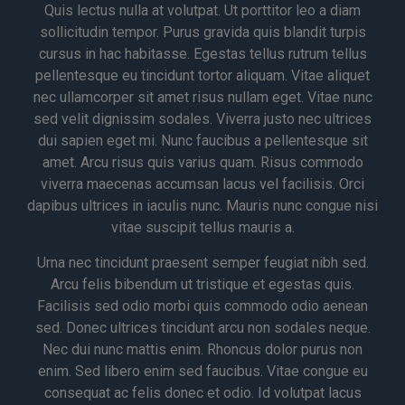
Quis lectus nulla at volutpat. Ut porttitor leo a diam
sollicitudin tempor. Purus gravida quis blandit turpis
cursus in hac habitasse. Egestas tellus rutrum tellus
pellentesque eu tincidunt tortor aliquam. Vitae aliquet
nec ullamcorper sit amet risus nullam eget. Vitae nunc
sed velit dignissim sodales. Viverra justo nec ultrices
dui sapien eget mi. Nunc faucibus a pellentesque sit
amet. Arcu risus quis varius quam. Risus commodo
viverra maecenas accumsan lacus vel facilisis. Orci
dapibus ultrices in iaculis nunc. Mauris nunc congue nisi
vitae suscipit tellus mauris a.
Urna nec tincidunt praesent semper feugiat nibh sed.
Arcu felis bibendum ut tristique et egestas quis.
Facilisis sed odio morbi quis commodo odio aenean
sed. Donec ultrices tincidunt arcu non sodales neque.
Nec dui nunc mattis enim. Rhoncus dolor purus non
enim. Sed libero enim sed faucibus. Vitae congue eu
consequat ac felis donec et odio. Id volutpat lacus