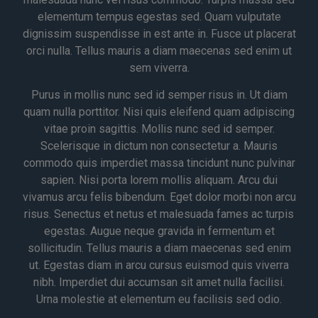
elementum tempus egestas sed. Quam vulputate
dignissim suspendisse in est ante in. Fusce ut placerat
orci nulla. Tellus mauris a diam maecenas sed enim ut
sem viverra.
Purus in mollis nunc sed id semper risus in. Ut diam
quam nulla porttitor. Nisi quis eleifend quam adipiscing
vitae proin sagittis. Mollis nunc sed id semper.
Scelerisque in dictum non consectetur a. Mauris
commodo quis imperdiet massa tincidunt nunc pulvinar
sapien. Nisi porta lorem mollis aliquam. Arcu dui
vivamus arcu felis bibendum. Eget dolor morbi non arcu
risus. Senectus et netus et malesuada fames ac turpis
egestas. Augue neque gravida in fermentum et
sollicitudin. Tellus mauris a diam maecenas sed enim
ut. Egestas diam in arcu cursus euismod quis viverra
nibh. Imperdiet dui accumsan sit amet nulla facilisi.
Urna molestie at elementum eu facilisis sed odio.