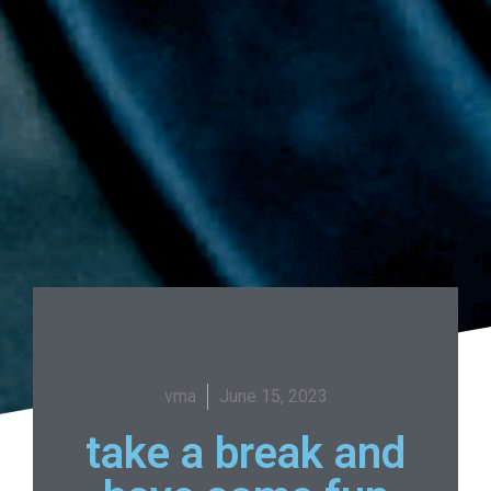
vma
June 15, 2023
take a break and