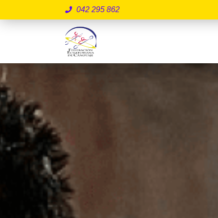
042 295 862